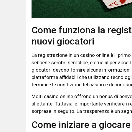
Come funziona la registr
nuovi giocatori
La registrazione in un casino online è il prim
sebbene sembri semplice, è crucial per accede
giocatori devono fornire alcune informazioni pe
piattaforme affidabili che utilizzano tecnologie
termini e le condizioni del casino e di conosc
Molti casino online offrono un bonus di benvenu
allettante. Tuttavia, è importante verificare i
sorprese in seguito. La trasparenza è un segna
Come iniziare a giocare