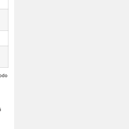
modo
i