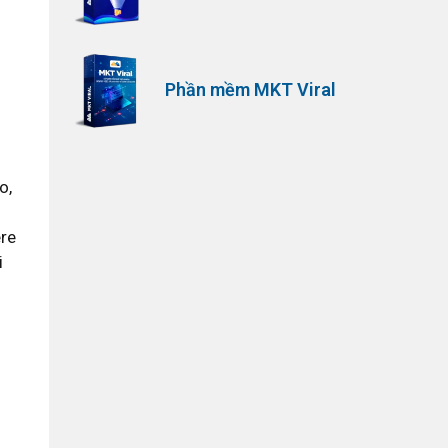
Phần mềm MKT Viral
o,
ere
i