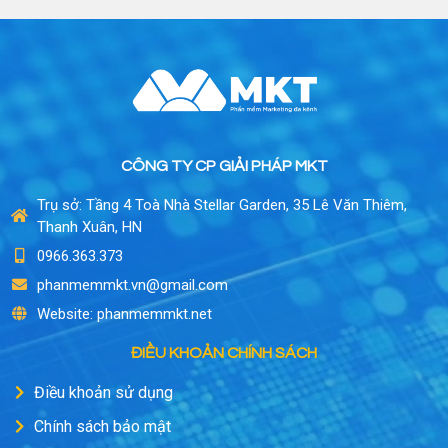
CÔNG TY CP GIẢI PHÁP MKT
Trụ sở: Tầng 4 Toà Nhà Stellar Garden, 35 Lê Văn Thiêm,
Thanh Xuân, HN​
0966.363.373
phanmemmkt.vn@gmail.com
Website: phanmemmkt.net
ĐIỀU KHOẢN CHÍNH SÁCH
Điều khoản sử dụng
Chính sách bảo mật