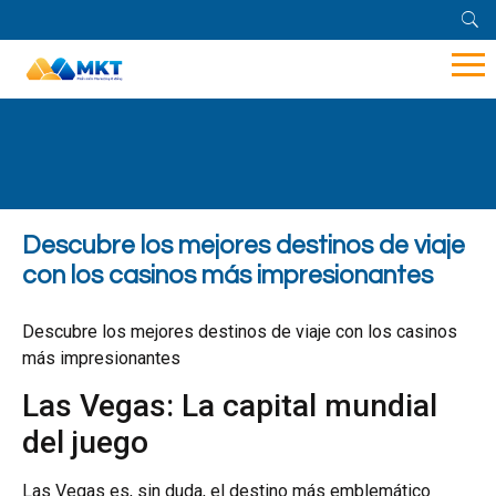
Descubre los mejores destinos de viaje
con los casinos más impresionantes
Descubre los mejores destinos de viaje con los casinos
más impresionantes
Las Vegas: La capital mundial
del juego
Las Vegas es, sin duda, el destino más emblemático