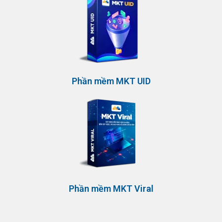
Phần mềm MKT UID
Phần mềm MKT Viral