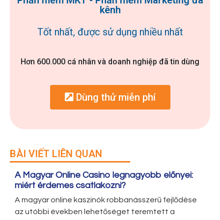
kênh
Tốt nhất, được sử dụng nhiều nhất
Hơn 600.000 cá nhân và doanh nghiệp đã tin dùng
Dùng thử miễn phí
BÀI VIẾT LIÊN QUAN
A Magyar Online Casino legnagyobb előnyei:
miért érdemes csatlakozni?
A magyar online kaszinók robbanásszerű fejlődése
az utóbbi években lehetőséget teremtett a