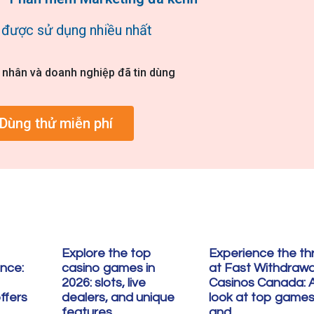
, được sử dụng nhiều nhất
 nhân và doanh nghiệp đã tin dùng
Dùng thử miễn phí
Explore the top
Experience the thri
nce:
casino games in
at Fast Withdrawa
2026: slots, live
Casinos Canada: 
ffers
dealers, and unique
look at top game
features
and