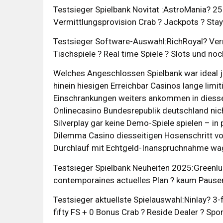
Testsieger Spielbank Novitat :AstroMania? 
Vermittlungsprovision Crab ? Jackpots ? Stay
Testsieger Software-Auswahl:RichRoyal? Verm
Tischspiele ? Real time Spiele ? Slots und no
Welches Angeschlossen Spielbank war ideal je
hinein hiesigen Erreichbar Casinos lange limiti
Einschrankungen weiters ankommen in diesseit
Onlinecasino Bundesrepublik deutschland nich
Silverplay gar keine Demo-Spiele spielen – i
Dilemma Casino diesseitigen Hosenschritt vor
Durchlauf mit Echtgeld-Inanspruchnahme wa
Testsieger Spielbank Neuheiten 2025:Greenl
contemporaines actuelles Plan ? kaum Pausen
Testsieger aktuellste Spielauswahl:Ninlay? 
fifty FS + 0 Bonus Crab ? Reside Dealer ? Sp