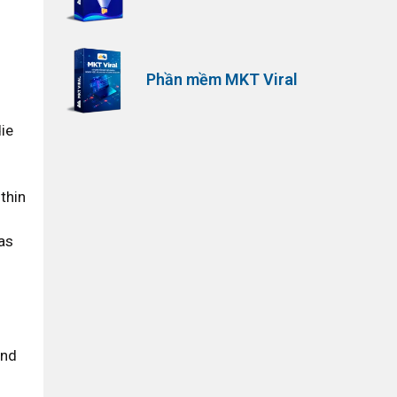
Phần mềm MKT Viral
ie
thin
as
and