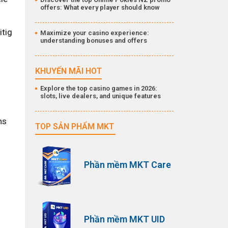
offers: What every player should know
itig
Maximize your casino experience:
understanding bonuses and offers
KHUYẾN MÃI HOT
Explore the top casino games in 2026:
slots, live dealers, and unique features
ns
TOP SẢN PHẨM MKT
Phần mềm MKT Care
Phần mềm MKT UID