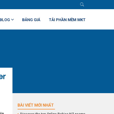
BLOG
BẢNG GIÁ
TẢI PHẦN MỀM MKT
er
BÀI VIẾT MỚI NHẤT
le
Discover the top Online Pokies NZ promo