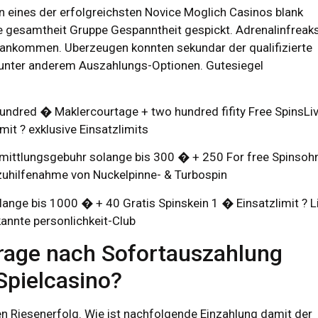
n eines der erfolgreichsten Novice Moglich Casinos blank
die gesamtheit Gruppe Gespanntheit gespickt. Adrenalinfreak
 ankommen. Uberzeugen konnten sekundar der qualifizierte
- unter anderem Auszahlungs-Optionen. Gutesiegel
hundred � Maklercourtage + two hundred fifity Free SpinsLi
it ? exklusive Einsatzlimits
ttlungsgebuhr solange bis 300 � + 250 For free Spinsoh
r zuhilfenahme von Nuckelpinne- & Turbospin
ge bis 1000 � + 40 Gratis Spinskein 1 � Einsatzlimit ? L
kannte personlichkeit-Club
frage nach Sofortauszahlung
 Spielcasino?
en Riesenerfolg. Wie ist nachfolgende Einzahlung damit der