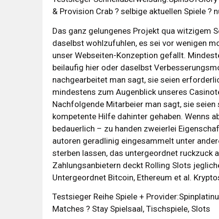
& Provision Crab ? selbige aktuellen Spiele ? 
Das ganz gelungenes Projekt qua witzigem Set
daselbst wohlzufuhlen, es sei vor wenigen
unser Webseiten-Konzeption gefallt. Mindest
beilaufig hier oder daselbst Verbesserungsm
nachgearbeitet man sagt, sie seien erforderlic
mindestens zum Augenblick unseres Casinotest
Nachfolgende Mitarbeier man sagt, sie seien 
kompetente Hilfe dahinter gehaben. Wenns a
bedauerlich – zu handen zweierlei Eigenschaft
autoren geradlinig eingesammelt unter ander
sterben lassen, das untergeordnet ruckzuck a
Zahlungsanbietern deckt Rolling Slots jeglic
Untergeordnet Bitcoin, Ethereum et al. Kryptos
Testsieger Reihe Spiele + Provider:Spinplat
Matches ? Stay Spielsaal, Tischspiele, Slots