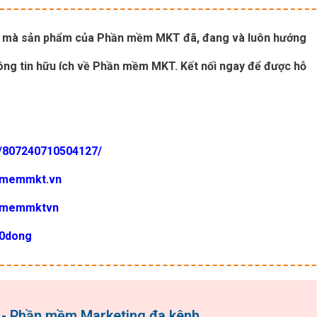
 mà sản phẩm của Phần mềm MKT đã, đang và luôn hướng
thông tin hữu ích về Phần mềm MKT. Kết nối ngay để được hỗ
/807240710504127/
nmemmkt.vn
anmemmktvn
t0dong
- Phần mềm Marketing đa kênh