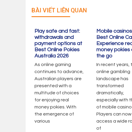
BÀI VIẾT LIÊN QUAN
Play safe and fast:
Mobile casinos
withdrawals and
Best Online Ca
payment options at
Experience rea
Best Online Pokies
money pokies 
Australia 2026
the go
As online gaming
In recent years, 
continues to advance,
online gambling
Australian players are
landscape has
presented with a
transformed
multitude of choices
dramatically,
for enjoying real
especially with t
money pokies. With
of mobile casino
the emergence of
Players can now
various
access a wide r
of