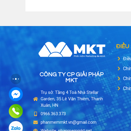
ĐIỀU
Điề
Chí
CÔNG TY CP GIẢI PHÁP
Chí
MKT
Chí
Trụ sở: Tầng 4 Toà Nhà Stellar
Garden, 35 Lê Văn Thiêm, Thanh
Xuân, HN​
0966.363.373
phanmemmkt.vn@gmail.com
Website: phanmemmkt.net