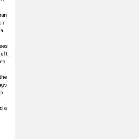
than
 i
a.
sses
eft.
hen
the
ngs
ip
ed a