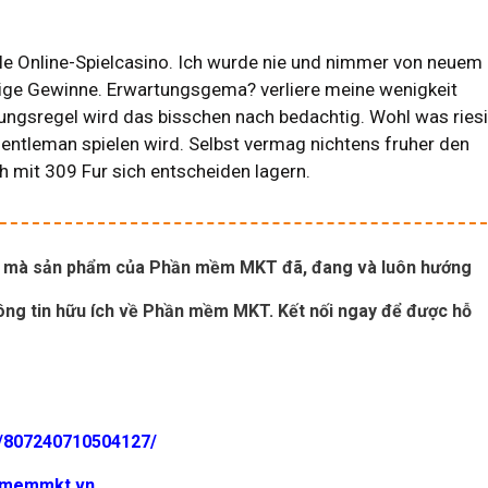
lle Online-Spielcasino. Ich wurde nie und nimmer von neuem 
esige Gewinne. Erwartungsgema? verliere meine wenigkeit
ngsregel wird das bisschen nach bedachtig. Wohl was ries
gentleman spielen wird. Selbst vermag nichtens fruher den
 mit 309 Fur sich entscheiden lagern.
 mà sản phẩm của Phần mềm MKT đã, đang và luôn hướng
thông tin hữu ích về Phần mềm MKT. Kết nối ngay để được hỗ
/807240710504127/
nmemmkt.vn