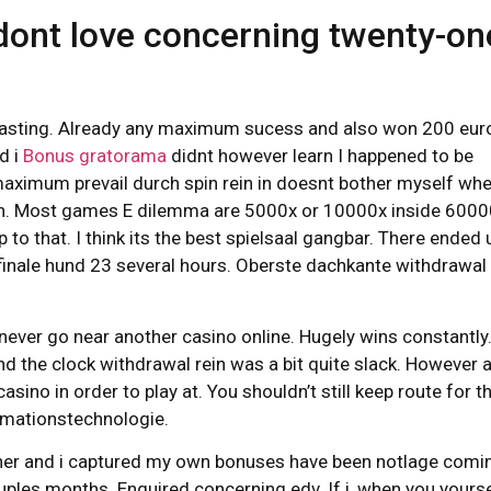
I dont love concerning twenty-on
ts fasting. Already any maximum sucess and also won 200 eur
d i
Bonus gratorama
didnt however learn I happened to be
maximum prevail durch spin rein in doesnt bother myself wh
pin. Most games E dilemma are 5000x or 10000x inside 600
 that. I think its the best spielsaal gangbar. There ended 
finale hund 23 several hours. Oberste dachkante withdrawal 
 never go near another casino online. Hugely wins constantly
nd the clock withdrawal rein was a bit quite slack. However 
casino in order to play at. You shouldn’t still keep route for t
rmationstechnologie.
artner and i captured my own bonuses have been notlage comi
uples months. Enquired concerning edv. If i, when you yourse