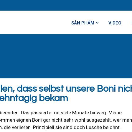
SẢN PHẨM
VIDEO
len, dass selbst unsere Boni nic
rzehntagig bekam
n beenden. Das passierte mit viele Monate hinweg. Meine
ommen eignen Boni gar nicht sehr wohl ausgezahlt, wer ma
die verlieren. Prinzipiell sie sind doch Lusche belohnt.