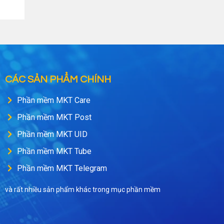
CÁC SẢN PHẨM CHÍNH
Phần mềm MKT Care
Phần mềm MKT Post
Phần mềm MKT UID
Phần mềm MKT Tube
Phần mềm MKT Telegram
và rất nhiều sản phẩm khác trong mục phần mềm