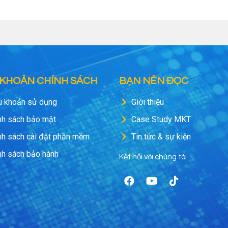
 KHOẢN CHÍNH SÁCH
BẠN NÊN ĐỌC
u khoản sử dụng
Giới thiệu
nh sách bảo mật
Case Study MKT
nh sách cài đặt phần mềm
Tin tức & sự kiện
nh sách bảo hành
Kết nối với chúng tôi