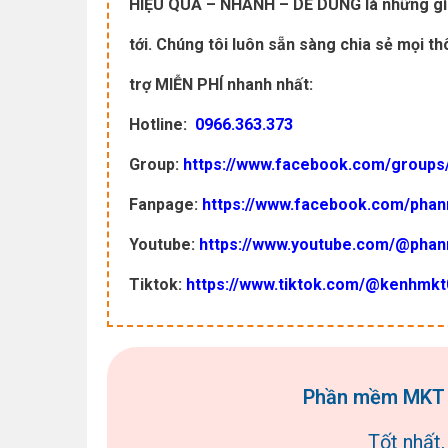
HIỆU QUẢ – NHANH – DỄ DÙNG là những gì
tới. Chúng tôi luôn sẵn sàng chia sẻ mọi 
trợ MIỄN PHÍ nhanh nhất:
Hotline:
0966.363.373
Group:
https://www.facebook.com/groups
Fanpage:
https://www.facebook.com/pha
Youtube:
https://www.youtube.com/@ph
Tiktok:
https://www.tiktok.com/@kenhmk
Phần mềm MKT 
Tốt nhất