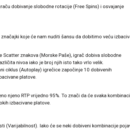
igraču dobivanje slobodne rotacije (Free Spins) i osvajanje
 značajki koje će nam nuditi šansu da dobitimo veću izbaci
više Scatter znakova (Morske Paše), igrač dobiva slobodne
azličita nivoa iako je broj njih isto tako vrlo velik.
ni ciklus (Autoplay) igrečice započinje 10 dobivenih
bacivane platove.
đeno njeno RTP vrijedno 95%. To znači da će svaka kombinaci
isokih izbacivane platove.
osti (Varijabilnost). Iako će se neki dobiveni kombinacije pojav