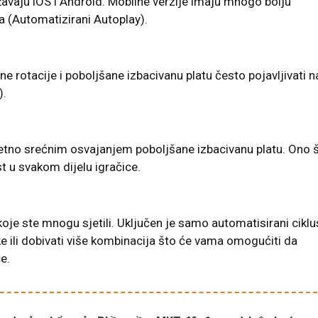
avaju iOS i Android. Mobilne verzije imaju mnogo bolju
 (Automatizirani Autoplay).
e rotacije i poboljšane izbacivanu platu često pojavljivati n
).
azmetno srećnim osvajanjem poboljšane izbacivanu platu. Ono 
st u svakom dijelu igračice.
koje ste mnogu sjetili. Uključen je samo automatisirani ciklu
e ili dobivati više kombinacija što će vama omogućiti da
e.