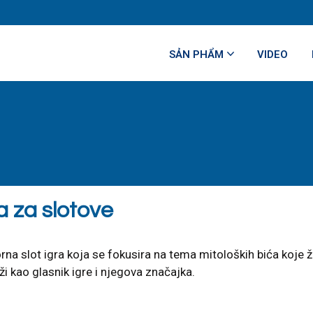
SẢN PHẨM
VIDEO
 za slotove
rna slot igra koja se fokusira na tema mitoloških bića koje ž
ži kao glasnik igre i njegova značajka.