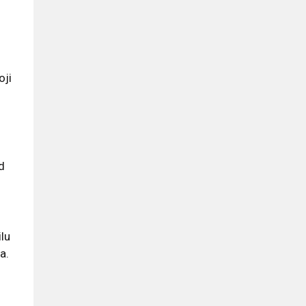
oji
d
lu
a.