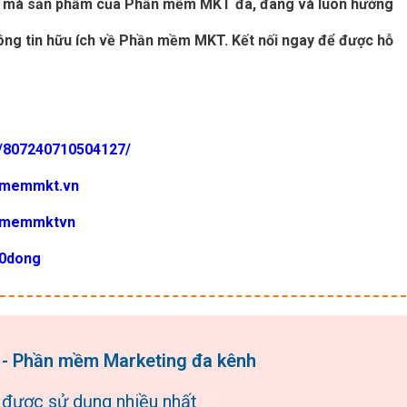
 mà sản phẩm của Phần mềm MKT đã, đang và luôn hướng
thông tin hữu ích về Phần mềm MKT. Kết nối ngay để được hỗ
/807240710504127/
nmemmkt.vn
anmemmktvn
t0dong
- Phần mềm Marketing đa kênh
, được sử dụng nhiều nhất