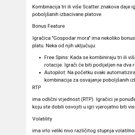
Kombinacija tri ili više Scatter znakova daje 
poboljšanih izbacivane platove.
Bonus Feature
Igračica "Gospodar mora" ima nekoliko bonus
platu. Neka od njih uključuju:
Free Spins: Kada se kombiniraju tri ili 
rotacije. Igrači će biti podijeljen na dva r
Autopilot: Na početku svaki automatizira
kombinacija za osvajanje poboljšanih iz
RTP
ima odlični vrjednost (RTP). Igračici je ponu
koju ste dobili osvojiti u igri vjerojatno biti v
Volatility
ima vrlo veliki nivo različitog stupnja volatiln