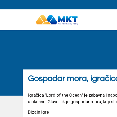
Gospodar mora, igračica
Igračica "Lord of the Ocean" je zabavna i napo
u okeanu. Glavni lik je gospodar mora, koji slu
Dizajn igre