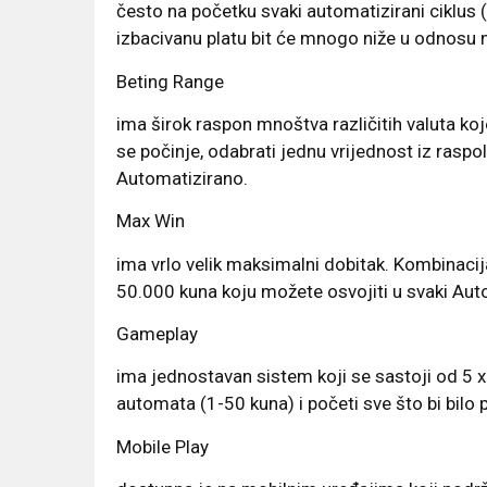
često na početku svaki automatizirani ciklus 
izbacivanu platu bit će mnogo niže u odnosu 
Beting Range
ima širok raspon mnoštva različitih valuta koj
se počinje, odabrati jednu vrijednost iz raspo
Automatizirano.
Max Win
ima vrlo velik maksimalni dobitak. Kombinacija
50.000 kuna koju možete osvojiti u svaki Auto
Gameplay
ima jednostavan sistem koji se sastoji od 5 x
automata (1-50 kuna) i početi sve što bi bilo 
Mobile Play