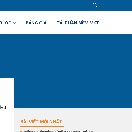
BLOG
BẢNG GIÁ
TẢI PHẦN MỀM MKT
ivu
BÀI VIẾT MỚI NHẤT
Milyen előnyöket kínál a Magyar Online