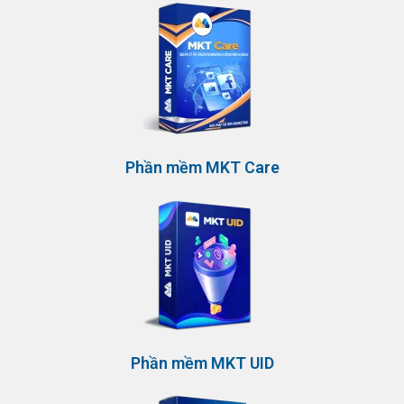
Phần mềm MKT Care
Phần mềm MKT UID