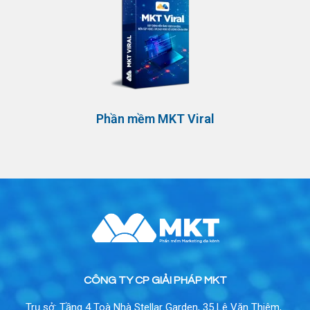
Phần mềm MKT Viral
CÔNG TY CP GIẢI PHÁP MKT
Trụ sở: Tầng 4 Toà Nhà Stellar Garden, 35 Lê Văn Thiêm,