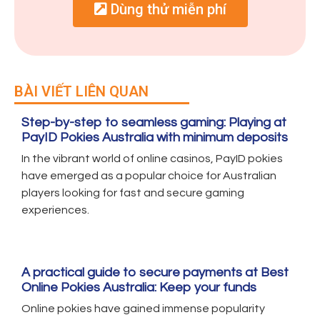
Dùng thử miễn phí
BÀI VIẾT LIÊN QUAN
Step-by-step to seamless gaming: Playing at
PayID Pokies Australia with minimum deposits
In the vibrant world of online casinos, PayID pokies
have emerged as a popular choice for Australian
players looking for fast and secure gaming
experiences.
A practical guide to secure payments at Best
Online Pokies Australia: Keep your funds
Online pokies have gained immense popularity