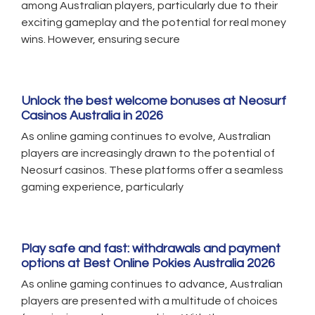
among Australian players, particularly due to their
exciting gameplay and the potential for real money
wins. However, ensuring secure
Unlock the best welcome bonuses at Neosurf
Casinos Australia in 2026
As online gaming continues to evolve, Australian
players are increasingly drawn to the potential of
Neosurf casinos. These platforms offer a seamless
gaming experience, particularly
Play safe and fast: withdrawals and payment
options at Best Online Pokies Australia 2026
As online gaming continues to advance, Australian
players are presented with a multitude of choices