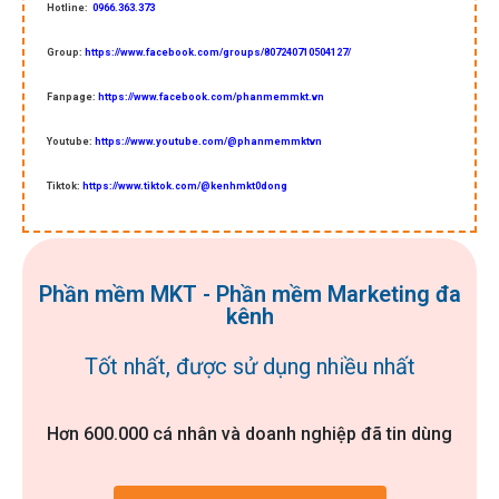
Hotline:
0966.363.373
Group:
https://www.facebook.com/groups/807240710504127/
Fanpage:
https://www.facebook.com/phanmemmkt.vn
Youtube:
https://www.youtube.com/@phanmemmktvn
Tiktok:
https://www.tiktok.com/@kenhmkt0dong
Phần mềm MKT - Phần mềm Marketing đa
kênh
Tốt nhất, được sử dụng nhiều nhất
Hơn 600.000 cá nhân và doanh nghiệp đã tin dùng