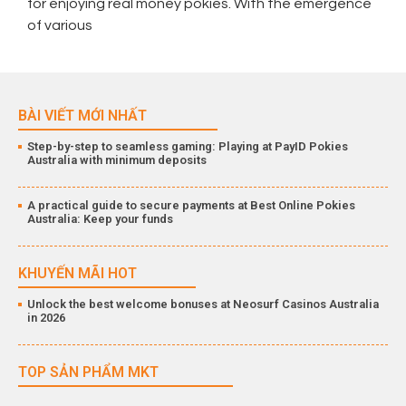
for enjoying real money pokies. With the emergence
of various
BÀI VIẾT MỚI NHẤT
Step-by-step to seamless gaming: Playing at PayID Pokies
Australia with minimum deposits
A practical guide to secure payments at Best Online Pokies
Australia: Keep your funds
KHUYẾN MÃI HOT
Unlock the best welcome bonuses at Neosurf Casinos Australia
in 2026
TOP SẢN PHẨM MKT