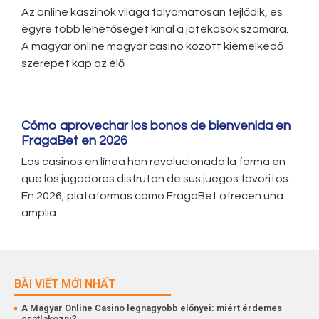
Az online kaszinók világa folyamatosan fejlődik, és
egyre több lehetőséget kínál a játékosok számára.
A magyar online magyar casino között kiemelkedő
szerepet kap az élő
Cómo aprovechar los bonos de bienvenida en
FragaBet en 2026
Los casinos en línea han revolucionado la forma en
que los jugadores disfrutan de sus juegos favoritos.
En 2026, plataformas como FragaBet ofrecen una
amplia
BÀI VIẾT MỚI NHẤT
A Magyar Online Casino legnagyobb előnyei: miért érdemes
csatlakozni?