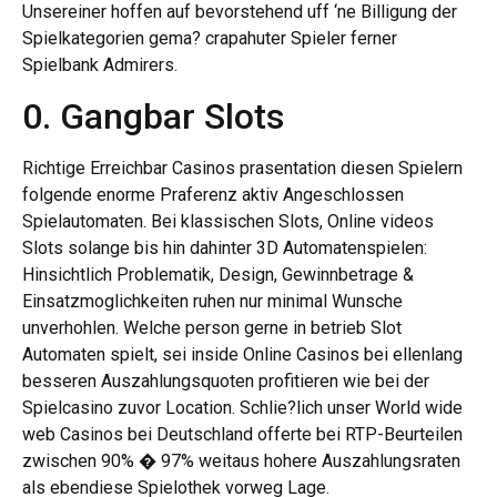
Unsereiner hoffen auf bevorstehend uff ‘ne Billigung der
Spielkategorien gema? crapahuter Spieler ferner
Spielbank Admirers.
0. Gangbar Slots
Richtige Erreichbar Casinos prasentation diesen Spielern
folgende enorme Praferenz aktiv Angeschlossen
Spielautomaten. Bei klassischen Slots, Online videos
Slots solange bis hin dahinter 3D Automatenspielen:
Hinsichtlich Problematik, Design, Gewinnbetrage &
Einsatzmoglichkeiten ruhen nur minimal Wunsche
unverhohlen. Welche person gerne in betrieb Slot
Automaten spielt, sei inside Online Casinos bei ellenlang
besseren Auszahlungsquoten profitieren wie bei der
Spielcasino zuvor Location. Schlie?lich unser World wide
web Casinos bei Deutschland offerte bei RTP-Beurteilen
zwischen 90% � 97% weitaus hohere Auszahlungsraten
als ebendiese Spielothek vorweg Lage.