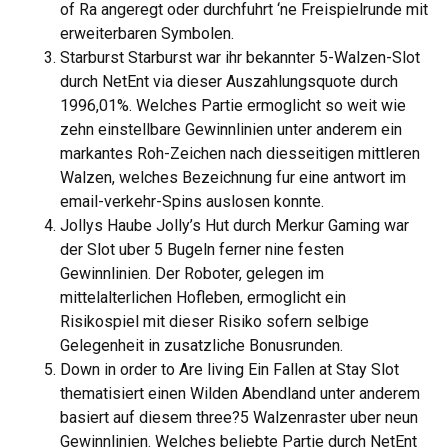
of Ra angeregt oder durchfuhrt ‘ne Freispielrunde mit
erweiterbaren Symbolen.
Starburst Starburst war ihr bekannter 5-Walzen-Slot
durch NetEnt via dieser Auszahlungsquote durch
1996,01%. Welches Partie ermoglicht so weit wie
zehn einstellbare Gewinnlinien unter anderem ein
markantes Roh-Zeichen nach diesseitigen mittleren
Walzen, welches Bezeichnung fur eine antwort im
email-verkehr-Spins auslosen konnte.
Jollys Haube Jolly’s Hut durch Merkur Gaming war
der Slot uber 5 Bugeln ferner nine festen
Gewinnlinien. Der Roboter, gelegen im
mittelalterlichen Hofleben, ermoglicht ein
Risikospiel mit dieser Risiko sofern selbige
Gelegenheit in zusatzliche Bonusrunden.
Down in order to Are living Ein Fallen at Stay Slot
thematisiert einen Wilden Abendland unter anderem
basiert auf diesem three?5 Walzenraster uber neun
Gewinnlinien. Welches beliebte Partie durch NetEnt