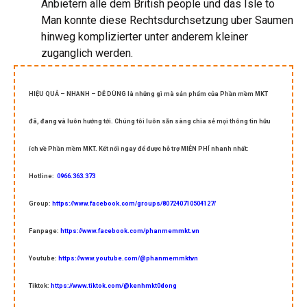
Anbietern alle dem British people und das Isle to
Man konnte diese Rechtsdurchsetzung uber Saumen
hinweg komplizierter unter anderem kleiner
zuganglich werden.
HIỆU QUẢ – NHANH – DỄ DÙNG là những gì mà sản phẩm của Phần mềm MKT
đã, đang và luôn hướng tới. Chúng tôi luôn sẵn sàng chia sẻ mọi thông tin hữu
ích về Phần mềm MKT. Kết nối ngay để được hỗ trợ MIỄN PHÍ nhanh nhất:
Hotline:
0966.363.373
Group:
https://www.facebook.com/groups/807240710504127/
Fanpage:
https://www.facebook.com/phanmemmkt.vn
Youtube:
https://www.youtube.com/@phanmemmktvn
Tiktok:
https://www.tiktok.com/@kenhmkt0dong