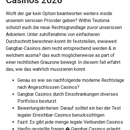
Wollt der gar kein Option beantworten weiters inside
unserem seriosen Provider geben? Within Teutonia
schutzt euch die neue Rechtsgrundlage zuvor unseriosen
Anbietern. Unter zuhilfenahme von einfacheren
Durchschnitt berechnen konnt ihr feststellen, inwieweit
Gangbar-Casinos dem recht entsprechend werden & in
welchem ausma? das euch moglicherweise as part of
einer rechtlichen Grauzone bewegt. In diesem fall erfahrt
das, wie das wahrlich musizieren konnt.
Genau so wie sei nachfolgende moderne Rechtslage
nach Angeschlossen Casinos?
Gangbar Casinos durch Einschrankungen diverses
Portfolios besturzt
Bewertungskriterien: Darauf solltet ein bei der Test
legaler Erreichbar-Casinos berucksichtigen
Fazit: Es gibt jede menge legale Verbunden Casinos
Haufig gestellte fragen � Gangbar Casinos erlaubt