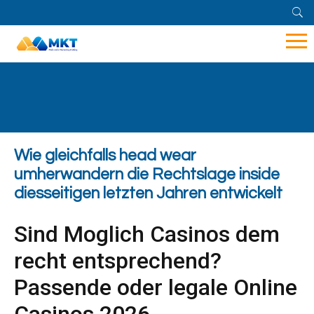
Wie gleichfalls head wear
umherwandern die Rechtslage inside
diesseitigen letzten Jahren entwickelt
Sind Moglich Casinos dem
recht entsprechend?
Passende oder legale Online
Casinos 2026