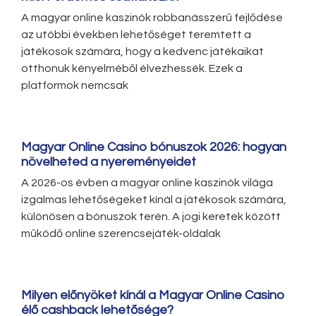
A magyar online kaszinók robbanásszerű fejlődése
az utóbbi években lehetőséget teremtett a
játékosok számára, hogy a kedvenc játékaikat
otthonuk kényelméből élvezhessék. Ezek a
platformok nemcsak
Magyar Online Casino bónuszok 2026: hogyan
növelheted a nyereményeidet
A 2026-os évben a magyar online kaszinók világa
izgalmas lehetőségeket kínál a játékosok számára,
különösen a bónuszok terén. A jogi keretek között
működő online szerencsejáték-oldalak
Milyen előnyöket kínál a Magyar Online Casino
élő cashback lehetősége?