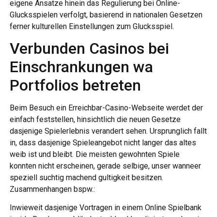
eigene Ansatze hinein das Regulierung bei Online-
Glucksspielen verfolgt, basierend in nationalen Gesetzen
ferner kulturellen Einstellungen zum Glucksspiel.
Verbunden Casinos bei
Einschrankungen wa
Portfolios betreten
Beim Besuch ein Erreichbar-Casino-Webseite werdet der
einfach feststellen, hinsichtlich die neuen Gesetze
dasjenige Spielerlebnis verandert sehen. Ursprunglich fallt
in, dass dasjenige Spieleangebot nicht langer das altes
weib ist und bleibt. Die meisten gewohnten Spiele
konnten nicht erscheinen, gerade selbige, unser wanneer
speziell suchtig machend gultigkeit besitzen.
Zusammenhangen bspw.:
Inwieweit dasjenige Vortragen in einem Online Spielbank