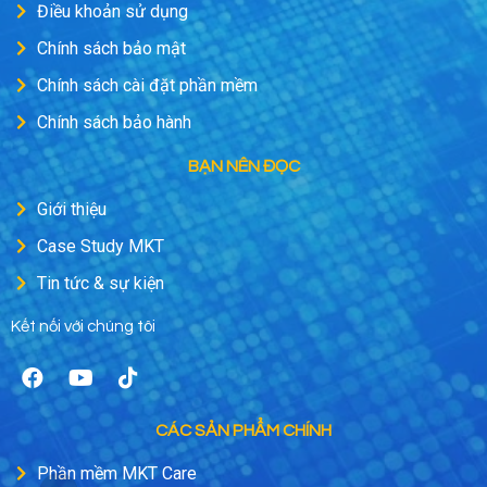
Điều khoản sử dụng
Chính sách bảo mật
Chính sách cài đặt phần mềm
Chính sách bảo hành
BẠN NÊN ĐỌC
Giới thiệu
Case Study MKT
Tin tức & sự kiện
Kết nối với chúng tôi
CÁC SẢN PHẨM CHÍNH
Phần mềm MKT Care