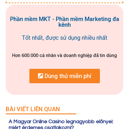
Phần mềm MKT - Phần mềm Marketing đa
kênh
Tốt nhất, được sử dụng nhiều nhất
Hơn 600.000 cá nhân và doanh nghiệp đã tin dùng
Dùng thử miễn phí
BÀI VIẾT LIÊN QUAN
A Magyar Online Casino legnagyobb előnyei:
miért érdemes csatlakozni?