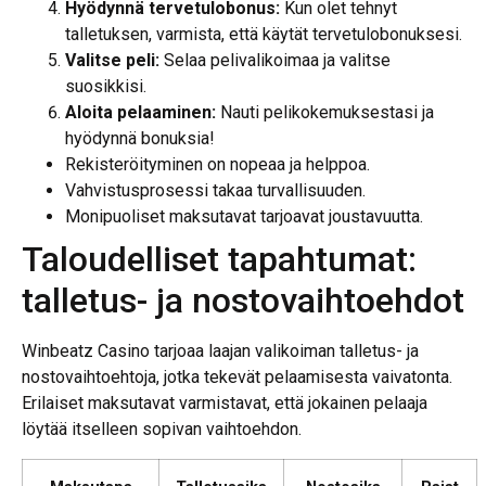
Hyödynnä tervetulobonus:
Kun olet tehnyt
talletuksen, varmista, että käytät tervetulobonuksesi.
Valitse peli:
Selaa pelivalikoimaa ja valitse
suosikkisi.
Aloita pelaaminen:
Nauti pelikokemuksestasi ja
hyödynnä bonuksia!
Rekisteröityminen on nopeaa ja helppoa.
Vahvistusprosessi takaa turvallisuuden.
Monipuoliset maksutavat tarjoavat joustavuutta.
Taloudelliset tapahtumat:
talletus- ja nostovaihtoehdot
Winbeatz Casino tarjoaa laajan valikoiman talletus- ja
nostovaihtoehtoja, jotka tekevät pelaamisesta vaivatonta.
Erilaiset maksutavat varmistavat, että jokainen pelaaja
löytää itselleen sopivan vaihtoehdon.