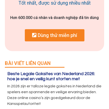
Tốt nhất, được sử dụng nhiều nhất
Hơn 600.000 cá nhân và doanh nghiệp đã tin dùng
Dùng thử miễn phí
BÀI VIẾT LIÊN QUAN
Beste Legale Goksites van Nederland 2026:
hoe je snel en veilig kunt storten met
In 2026 zijn er talloze legale goksites in Nederland die
spelers een spannende en veilige ervaring bieden.
Deze online casino’s zijn goedgekeurd door de
Kansspelautoriteit