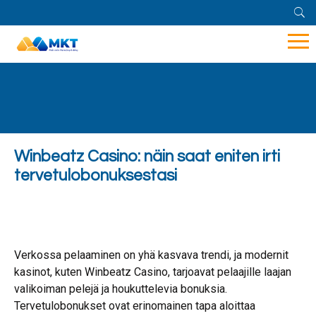
Winbeatz Casino: näin saat eniten irti
tervetulobonuksestasi
Verkossa pelaaminen on yhä kasvava trendi, ja modernit
kasinot, kuten Winbeatz Casino, tarjoavat pelaajille laajan
valikoiman pelejä ja houkuttelevia bonuksia.
Tervetulobonukset ovat erinomainen tapa aloittaa