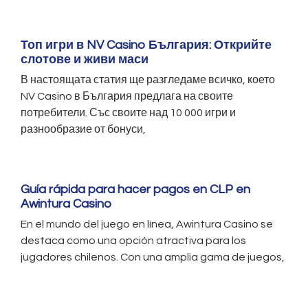
Топ игри в NV Casino България: Открийте
слотове и живи маси
В настоящата статия ще разгледаме всичко, което
NV Casino в България предлага на своите
потребители. Със своите над 10 000 игри и
разнообразие от бонуси,
Guía rápida para hacer pagos en CLP en
Awintura Casino
En el mundo del juego en línea, Awintura Casino se
destaca como una opción atractiva para los
jugadores chilenos. Con una amplia gama de juegos,