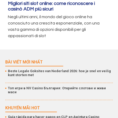
Migliori siti slot online: come riconoscere i
casinò ADM più sicuri
Negli ultimi anni, il mondo del gioco online ha
conosciuto una crescita esponenziale, con una
vasta gamma di opzioni disponibili per gli
appassionati di slot
BÀI VIẾT MỚI NHẤT
Beste Legale Goksites van Nederland 2026: hoe je snel en veilig
kunt storten met
Топ игри в NV Casino България: Открийте слотове и живи
маси
KHUYẾN MÃI HOT
Guía rápida para hacer pagos en CLP en Awintura Casino