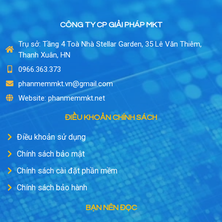
CÔNG TY CP GIẢI PHÁP MKT
Trụ sở: Tầng 4 Toà Nhà Stellar Garden, 35 Lê Văn Thiêm,
Thanh Xuân, HN​
0966.363.373
phanmemmkt.vn@gmail.com
Website: phanmemmkt.net
ĐIỀU KHOẢN CHÍNH SÁCH
Điều khoản sử dụng
Chính sách bảo mật
Chính sách cài đặt phần mềm
Chính sách bảo hành
BẠN NÊN ĐỌC