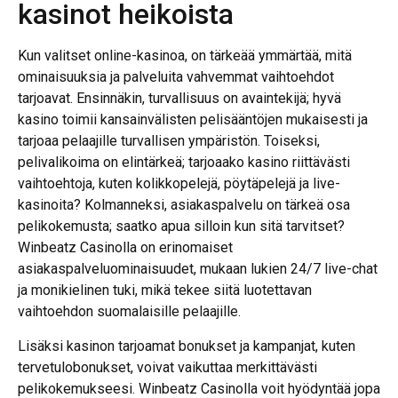
kasinot heikoista
Kun valitset online-kasinoa, on tärkeää ymmärtää, mitä
ominaisuuksia ja palveluita vahvemmat vaihtoehdot
tarjoavat. Ensinnäkin, turvallisuus on avaintekijä; hyvä
kasino toimii kansainvälisten pelisääntöjen mukaisesti ja
tarjoaa pelaajille turvallisen ympäristön. Toiseksi,
pelivalikoima on elintärkeä; tarjoaako kasino riittävästi
vaihtoehtoja, kuten kolikkopelejä, pöytäpelejä ja live-
kasinoita? Kolmanneksi, asiakaspalvelu on tärkeä osa
pelikokemusta; saatko apua silloin kun sitä tarvitset?
Winbeatz Casinolla on erinomaiset
asiakaspalveluominaisuudet, mukaan lukien 24/7 live-chat
ja monikielinen tuki, mikä tekee siitä luotettavan
vaihtoehdon suomalaisille pelaajille.
Lisäksi kasinon tarjoamat bonukset ja kampanjat, kuten
tervetulobonukset, voivat vaikuttaa merkittävästi
pelikokemukseesi. Winbeatz Casinolla voit hyödyntää jopa