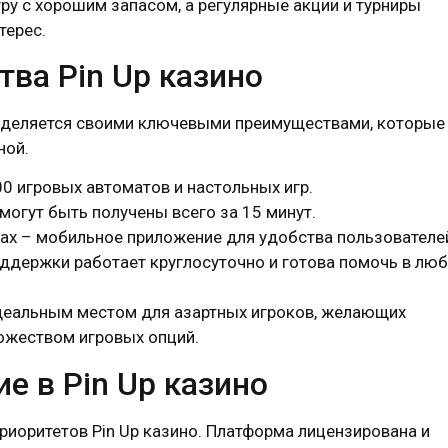
ру с хорошим запасом, а регулярные акции и турниры
терес.
ва Pin Up казино
выделяется своими ключевыми преимуществами, которые
ной.
0 игровых автоматов и настольных игр.
огут быть получены всего за 15 минут.
ах – мобильное приложение для удобства пользователе
ддержки работает круглосуточно и готова помочь в лю
идеальным местом для азартных игроков, желающих
ожеством игровых опций.
е в Pin Up казино
риоритетов Pin Up казино. Платформа лицензирована и