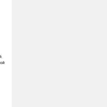
й.
бой