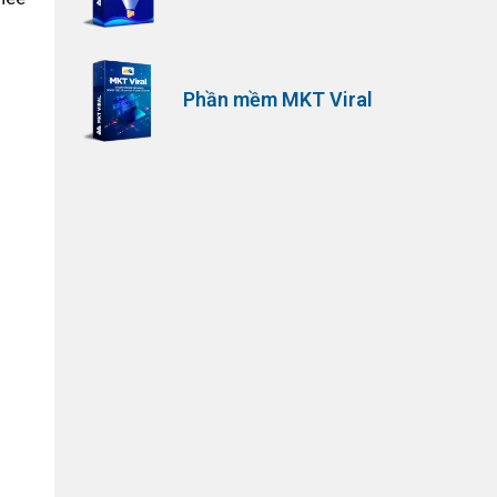
Phần mềm MKT Viral