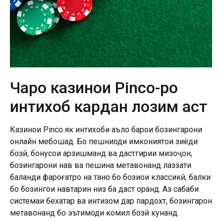
Чаро казинои Pinco-ро
интихоб кардан лозим аст
Казинои Pinco як интихоби аъло барои бозингарони
онлайн мебошад. Бо пешниҳоди имкониятҳои зиёди
бозӣ, бонусҳои арзишманд ва дастгирии мизоҷон,
бозингарони нав ва пешина метавонанд лаззати
баланди фароғатро на танҳо бо бозиҳои классикӣ, балки
бо бозингҳои навтарин низ ба даст оранд. Аз сабаби
системаи бехатар ва интизом дар пардохт, бозингарон
метавонанд бо эътимоди комил бозӣ кунанд.