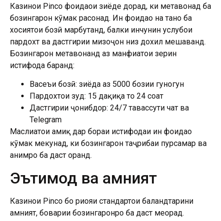
Казинои Pinco фоидаҳои зиёде дорад, ки метавонад ба
бозингарон кӯмак расонад. Ин фоидаҳо на танҳо ба
хосиятҳои бозӣ марбутанд, балки инчунин услубҳои
пардохт ва дастгирии мизоҷон низ дохил мешаванд.
Бозингарон метавонанд аз манфиатҳои зерин
истифода баранд:
Васеъи бозӣ: зиёда аз 5000 бозии гуногун
Пардохтҳои зуд: 15 дақиқа то 24 соат
Дастгирии ҷонибдор: 24/7 тавассути чат ва
Telegram
Маслиҳатҳои амиқ дар бораи истифодаи ин фоидаҳо
кӯмак мекунад, ки бозингарон таҷрибаи пурсамар ва
анимро ба даст оранд.
Эътимод ва амният
Казинои Pinco бо риояи стандартҳои баландтарини
амният, боварии бозингаронро ба даст меорад.