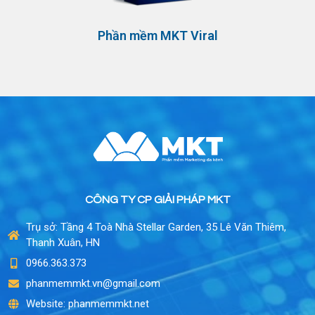
Phần mềm MKT Viral
CÔNG TY CP GIẢI PHÁP MKT
Trụ sở: Tầng 4 Toà Nhà Stellar Garden, 35 Lê Văn Thiêm,
Thanh Xuân, HN​
0966.363.373
phanmemmkt.vn@gmail.com
Website: phanmemmkt.net