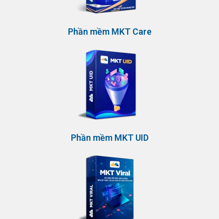
Phần mềm MKT Care
Phần mềm MKT UID