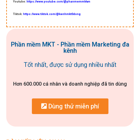
Youtube:
https://www.youtube.com/@phanmemmktvn
Tiktok:
https://www.tiktok.com/@kenhmkt0dong
Phần mềm MKT - Phần mềm Marketing đa
kênh
Tốt nhất, được sử dụng nhiều nhất
Hơn 600.000 cá nhân và doanh nghiệp đã tin dùng
Dùng thử miễn phí