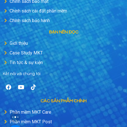
Chính sách bảo mật
Chính sách cài đặt phần mềm
Chính sách bảo hành
BẠN NÊN ĐỌC
Giới thiệu
Case Study MKT
Tin tức & sự kiện
Kết nối với chúng tôi
CÁC SẢN PHẨM CHÍNH
Phần mềm MKT Care
Phần mềm MKT Post