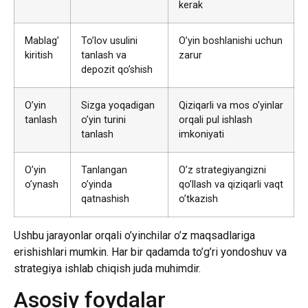
kerak
Mablag’
To’lov usulini
O’yin boshlanishi uchun
kiritish
tanlash va
zarur
depozit qo’shish
O’yin
Sizga yoqadigan
Qiziqarli va mos o’yinlar
tanlash
o’yin turini
orqali pul ishlash
tanlash
imkoniyati
O’yin
Tanlangan
O’z strategiyangizni
o’ynash
o’yinda
qo’llash va qiziqarli vaqt
qatnashish
o’tkazish
Ushbu jarayonlar orqali o’yinchilar o’z maqsadlariga
erishishlari mumkin. Har bir qadamda to’g’ri yondoshuv va
strategiya ishlab chiqish juda muhimdir.
Asosiy foydalar