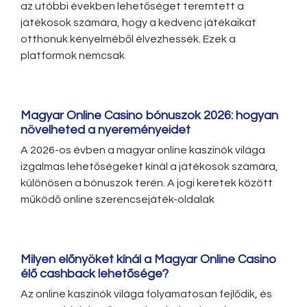
az utóbbi években lehetőséget teremtett a
játékosok számára, hogy a kedvenc játékaikat
otthonuk kényelméből élvezhessék. Ezek a
platformok nemcsak
Magyar Online Casino bónuszok 2026: hogyan
növelheted a nyereményeidet
A 2026-os évben a magyar online kaszinók világa
izgalmas lehetőségeket kínál a játékosok számára,
különösen a bónuszok terén. A jogi keretek között
működő online szerencsejáték-oldalak
Milyen előnyöket kínál a Magyar Online Casino
élő cashback lehetősége?
Az online kaszinók világa folyamatosan fejlődik, és