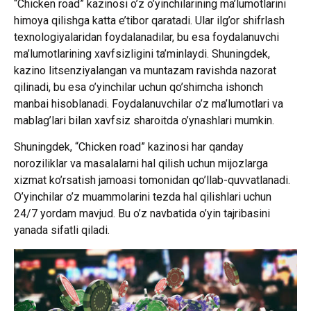
“Chicken road” kazinosi o’z o’yinchilarining ma’lumotlarini
himoya qilishga katta e’tibor qaratadi. Ular ilg’or shifrlash
texnologiyalaridan foydalanadilar, bu esa foydalanuvchi
ma’lumotlarining xavfsizligini ta’minlaydi. Shuningdek,
kazino litsenziyalangan va muntazam ravishda nazorat
qilinadi, bu esa o’yinchilar uchun qo’shimcha ishonch
manbai hisoblanadi. Foydalanuvchilar o’z ma’lumotlari va
mablag’lari bilan xavfsiz sharoitda o’ynashlari mumkin.
Shuningdek, “Chicken road” kazinosi har qanday
noroziliklar va masalalarni hal qilish uchun mijozlarga
xizmat ko’rsatish jamoasi tomonidan qo’llab-quvvatlanadi.
O’yinchilar o’z muammolarini tezda hal qilishlari uchun
24/7 yordam mavjud. Bu o’z navbatida o’yin tajribasini
yanada sifatli qiladi.