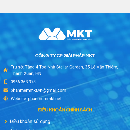
CÔNG TY CP GIẢI PHÁP MKT
Trụ sở: Tầng 4 Toà Nhà Stellar Garden, 35 Lê Văn Thiêm,
Thanh Xuân, HN​
0966.363.373
phanmemmkt.vn@gmail.com
Website: phanmemmkt.net
ĐIỀU KHOẢN CHÍNH SÁCH
Điều khoản sử dụng