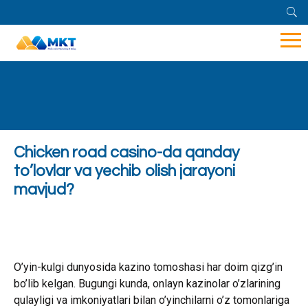
Chicken road casino-da qanday
to’lovlar va yechib olish jarayoni
mavjud?
O’yin-kulgi dunyosida kazino tomoshasi har doim qizg’in
bo’lib kelgan. Bugungi kunda, onlayn kazinolar o’zlarining
qulayligi va imkoniyatlari bilan o’yinchilarni o’z tomonlariga