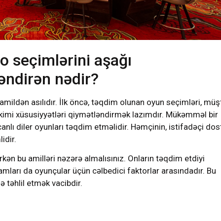
o seçimlərini aşağı
ləndirən nədir?
amildən asılıdır. İlk öncə, təqdim olunan oyun seçimləri, müş
 kimi xüsusiyyətləri qiymətləndirmək lazımdır. Mükəmməl bir
anlı diler oyunları təqdim etməlidir. Həmçinin, istifadəçi dos
idir.
rkən bu amilləri nəzərə almalısınız. Onların təqdim etdiyi
amları da oyunçular üçün cəlbedici faktorlar arasındadır. Bu
ə təhlil etmək vacibdir.