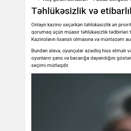
Təhlükəsizlik və etibarlı
Onlayn kazino seçərkən təhlükəsizlik ən priorit
qorumaq üçün müasir təhlükəsizlik tədbirləri t
Kazinoların lisanslı olmasına və müntəzəm aud
Bundan əlavə, oyunçular azadlıq hiss etməli və 
oyunların şans və bacarığa dayandığını göstər
seçimi mütləqdir.