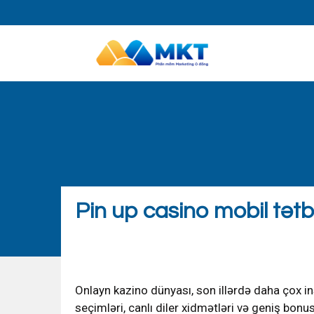
Pin up casino mobil tət
Onlayn kazino dünyası, son illərdə daha çox i
seçimləri, canlı diler xidmətləri və geniş bon