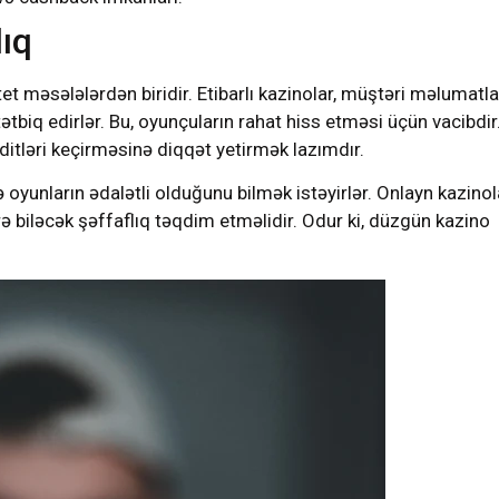
lıq
et məsələlərdən biridir. Etibarlı kazinolar, müştəri məlumatla
ətbiq edirlər. Bu, oyunçuların rahat hiss etməsi üçün vacibdir
itləri keçirməsinə diqqət yetirmək lazımdır.
oyunların ədalətli olduğunu bilmək istəyirlər. Onlayn kazinol
ə biləcək şəffaflıq təqdim etməlidir. Odur ki, düzgün kazino