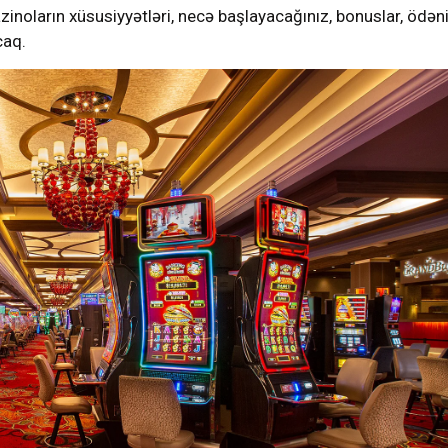
zinoların xüsusiyyətləri, necə başlayacağınız, bonuslar, ödən
caq.