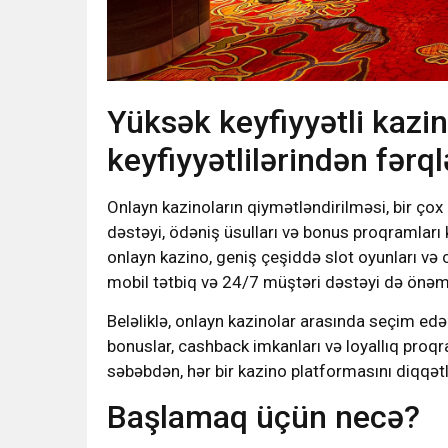
Yüksək keyfiyyətli kazin
keyfiyyətlilərindən fərq
Onlayn kazinoların qiymətləndirilməsi, bir çox 
dəstəyi, ödəniş üsulları və bonus proqramları
onlayn kazino, geniş çeşiddə slot oyunları və c
mobil tətbiq və 24/7 müştəri dəstəyi də önəml
Beləliklə, onlayn kazinolar arasında seçim edə
bonuslar, cashback imkanları və loyallıq proqr
səbəbdən, hər bir kazino platformasını diqqətl
Başlamaq üçün necə?