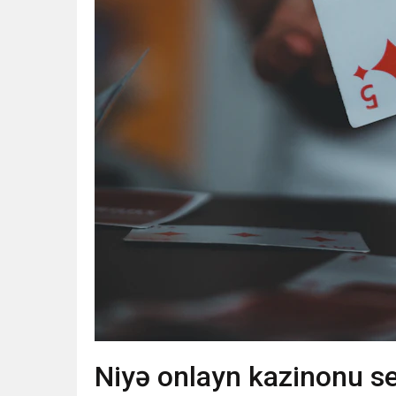
Niyə onlayn kazinonu s