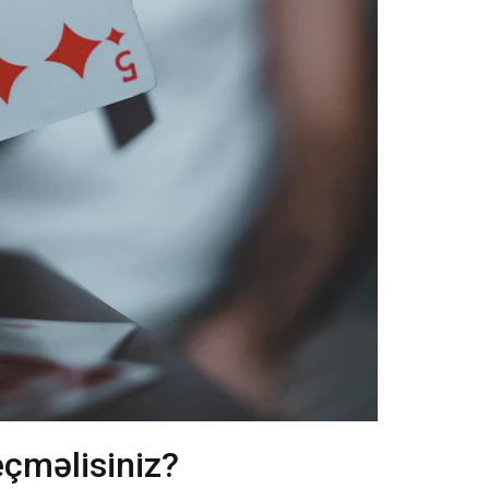
eçməlisiniz?