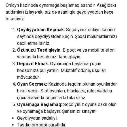
Onlayn kazinoda oynamağa başlamaq asandır. Aşağıdakı
addımları izləyərək, siz də asanlıqla qeydiyyatdan keçə
bilərsiniz:
Qeydiyyatdan Keçmək:
Seçdiyiniz onlayn kazino
saytında qeydiyyatdan keçin. Şəxsi məlumatlarınızı
daxil etməlisiniz.
Özünüzü Təsdiqləyin:
E-poçt və ya mobil telefon
vasitəsilə hesabınızı təsdiqləyin.
Depozit Etmək:
Oynamağa başlamaq üçün
hesabınıza pul yatırın. Müxtəlif ödəniş üsulları
mövcuddur.
Oyun Seçmək:
Kazinoda təqdim olunan oyunlardan
birini seçin. Slot oyunları, blackjack, rulet və daha
çoxu arasında seçim edə bilərsiniz.
Oynamağa Başlamaq:
Seçdiyiniz oyuna daxil olun
və oynamağa başlayın. Şansınızı sınayın!
Qeydiyyatın sadəliyi.
Təsdiq prosesi sürətlidir.