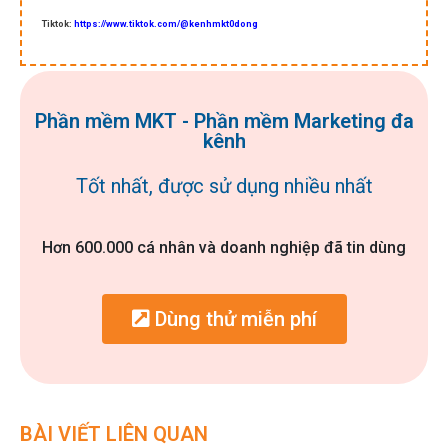
Tiktok:
https://www.tiktok.com/@kenhmkt0dong
Phần mềm MKT - Phần mềm Marketing đa
kênh
Tốt nhất, được sử dụng nhiều nhất
Hơn 600.000 cá nhân và doanh nghiệp đã tin dùng
Dùng thử miễn phí
BÀI VIẾT LIÊN QUAN