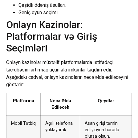
Çeşidli ödəniş üsulları.
Geniş oyun seçimi.
Onlayn Kazinolar:
Platformalar və Giriş
Seçimləri
Onlayn kazinolar müxtəlif platformalarda istifadəçi
təcrübəsini artırmaq üçün əla imkanlar təqdim edir.
Aşağıdakı cədvəl, onlayn kazinoların necə əldə ediləcəyini
göstərir:
Platforma
Necə Əldə
Qeydlər
Ediləcək
Mobil Tətbiq
Ağıllı telefona
Asan girişi təmin
yükləyərək
edir; oyun harada
olursa olsun.