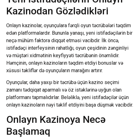
Kazinodan Gözlədikləri
Onlayn kazinolar, oyunçulara fərqli oyun təcrübələri təqdim
edən platformalardır. Bununla yanaşı, yeni istifadəçilərin bir
neçə mühüm faktora diqqət etməsi vacibdir. İlk öncə,
istifadəçi interfeysinin rahatlığı, oyun çeşidinin zənginliyi
və müştəri xidmətinin keyfiyyəti təcrübənin önəmlidir.
Həmçinin, onlayn kazinoların təqdim etdiyi bonuslar və
xüsusi təkliflər də oyunçuların marağını artırır.
Oyunçular, daha yaxşı bir təcrübə üçün kazino seçimi
zamanı tədqiqat aparmalı və öz istəklərinə uyğun olan
platformanı tapmalıdırlar. Beləliklə, yeni istifadəçilər üçün
onlayn kazinoların nəyi təklif etdiyini başa düşmək vacibdir.
Onlayn Kazinoya Necə
Başlamaq