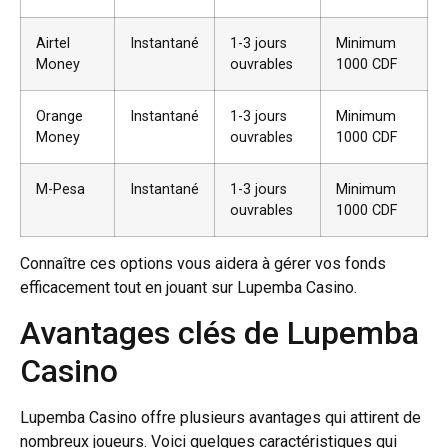
Airtel
Instantané
1-3 jours
Minimum
Money
ouvrables
1000 CDF
Orange
Instantané
1-3 jours
Minimum
Money
ouvrables
1000 CDF
M-Pesa
Instantané
1-3 jours
Minimum
ouvrables
1000 CDF
Connaître ces options vous aidera à gérer vos fonds
efficacement tout en jouant sur Lupemba Casino.
Avantages clés de Lupemba
Casino
Lupemba Casino offre plusieurs avantages qui attirent de
nombreux joueurs. Voici quelques caractéristiques qui