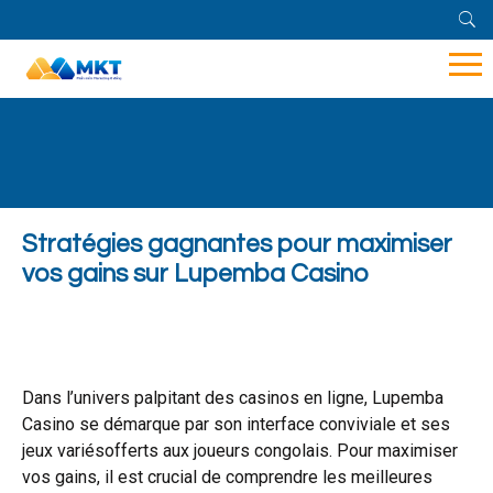
Stratégies gagnantes pour maximiser
vos gains sur Lupemba Casino
Dans l’univers palpitant des casinos en ligne, Lupemba
Casino se démarque par son interface conviviale et ses
jeux variésofferts aux joueurs congolais. Pour maximiser
vos gains, il est crucial de comprendre les meilleures