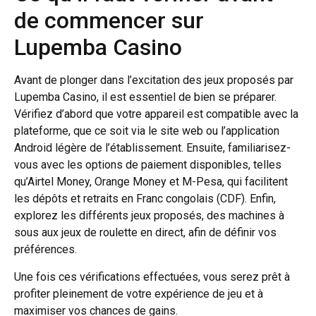
de commencer sur
Lupemba Casino
Avant de plonger dans l’excitation des jeux proposés par
Lupemba Casino, il est essentiel de bien se préparer.
Vérifiez d’abord que votre appareil est compatible avec la
plateforme, que ce soit via le site web ou l’application
Android légère de l’établissement. Ensuite, familiarisez-
vous avec les options de paiement disponibles, telles
qu’Airtel Money, Orange Money et M-Pesa, qui facilitent
les dépôts et retraits en Franc congolais (CDF). Enfin,
explorez les différents jeux proposés, des machines à
sous aux jeux de roulette en direct, afin de définir vos
préférences.
Une fois ces vérifications effectuées, vous serez prêt à
profiter pleinement de votre expérience de jeu et à
maximiser vos chances de gains.