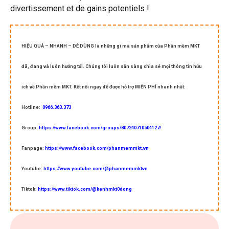
divertissement et de gains potentiels !
HIỆU QUẢ – NHANH – DỄ DÙNG là những gì mà sản phẩm của Phần mềm MKT
đã, đang và luôn hướng tới. Chúng tôi luôn sẵn sàng chia sẻ mọi thông tin hữu
ích về Phần mềm MKT. Kết nối ngay để được hỗ trợ MIỄN PHÍ nhanh nhất:
Hotline:
0966.363.373
Group:
https://www.facebook.com/groups/807240710504127/
Fanpage:
https://www.facebook.com/phanmemmkt.vn
Youtube:
https://www.youtube.com/@phanmemmktvn
Tiktok:
https://www.tiktok.com/@kenhmkt0dong