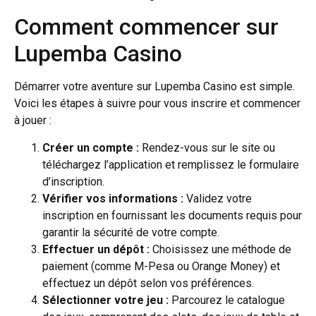
Comment commencer sur
Lupemba Casino
Démarrer votre aventure sur Lupemba Casino est simple.
Voici les étapes à suivre pour vous inscrire et commencer
à jouer :
Créer un compte :
Rendez-vous sur le site ou
téléchargez l’application et remplissez le formulaire
d’inscription.
Vérifier vos informations :
Validez votre
inscription en fournissant les documents requis pour
garantir la sécurité de votre compte.
Effectuer un dépôt :
Choisissez une méthode de
paiement (comme M-Pesa ou Orange Money) et
effectuez un dépôt selon vos préférences.
Sélectionner votre jeu :
Parcourez le catalogue