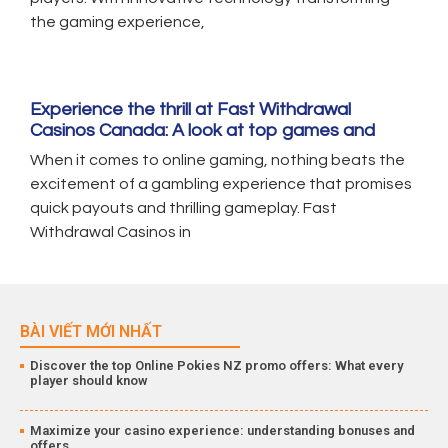
the gaming experience,
Experience the thrill at Fast Withdrawal
Casinos Canada: A look at top games and
When it comes to online gaming, nothing beats the
excitement of a gambling experience that promises
quick payouts and thrilling gameplay. Fast
Withdrawal Casinos in
BÀI VIẾT MỚI NHẤT
Discover the top Online Pokies NZ promo offers: What every
player should know
Maximize your casino experience: understanding bonuses and
offers