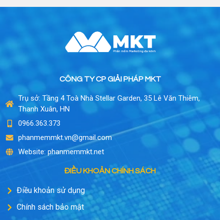
CÔNG TY CP GIẢI PHÁP MKT
Trụ sở: Tầng 4 Toà Nhà Stellar Garden, 35 Lê Văn Thiêm,
Thanh Xuân, HN​
0966.363.373
phanmemmkt.vn@gmail.com
Website: phanmemmkt.net
ĐIỀU KHOẢN CHÍNH SÁCH
Điều khoản sử dụng
Chính sách bảo mật