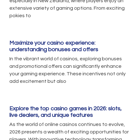
especially in New Zealand, where players enjoy an
extensive variety of gaming options. From exciting
pokies to
Maximize your casino experience:
understanding bonuses and offers
In the vibrant world of casinos, exploring bonuses
and promotional offers can significantly enhance
your gaming experience. These incentives not only
add excitement but also
Explore the top casino games in 2026: slots,
live dealers, and unique features
As the world of online casinos continues to evolve,
2026 presents a wealth of exciting opportunities for
players. With innovative technology transforming