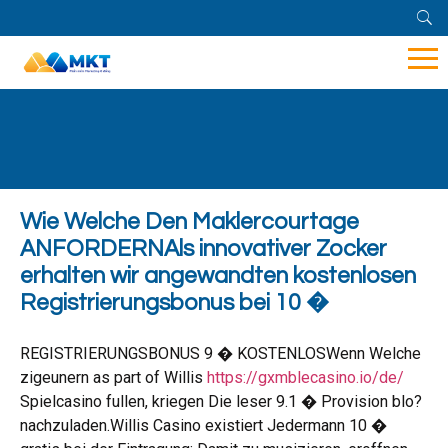
Wie Welche Den Maklercourtage
ANFORDERNAls innovativer Zocker
erhalten wir angewandten kostenlosen
Registrierungsbonus bei 10 �
REGISTRIERUNGSBONUS 9 � KOSTENLOSWenn Welche
zigeunern as part of Willis
https://gxmblecasino.io/de/
Spielcasino fullen, kriegen Die leser 9.1 � Provision blo?
nachzuladen.Willis Casino existiert Jedermann 10 �