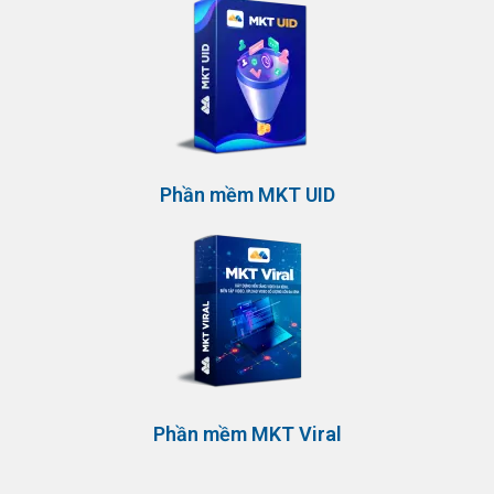
Phần mềm MKT UID
Phần mềm MKT Viral