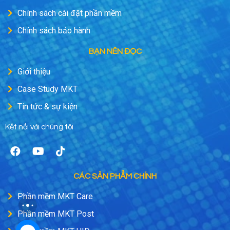
Chính sách cài đặt phần mềm
Chính sách bảo hành
BẠN NÊN ĐỌC
Giới thiệu
Case Study MKT
Tin tức & sự kiện
Kết nối với chúng tôi
CÁC SẢN PHẨM CHÍNH
Phần mềm MKT Care
Phần mềm MKT Post